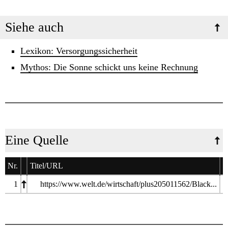
Siehe auch
Lexikon: Versorgungssicherheit
Mythos: Die Sonne schickt uns keine Rechnung
Eine Quelle
Nr.
Titel/URL
A
1
https://www.welt.de/wirtschaft/plus205011562/Black...