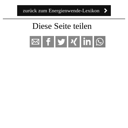
zurück zum Energienwende-Lexikon
Diese Seite
teilen