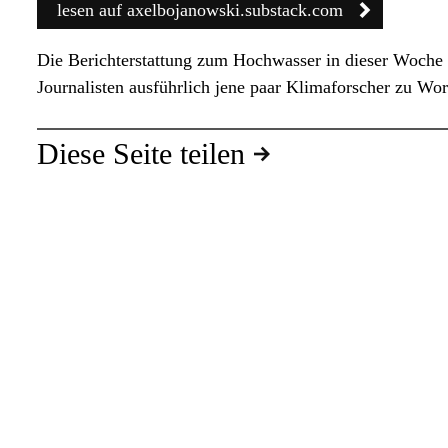
lesen auf axelbojanowski.substack.com
Die Berichterstattung zum Hochwasser in dieser Woche 
Journalisten ausführlich jene paar Klimaforscher zu Wo
Diese Seite
teilen