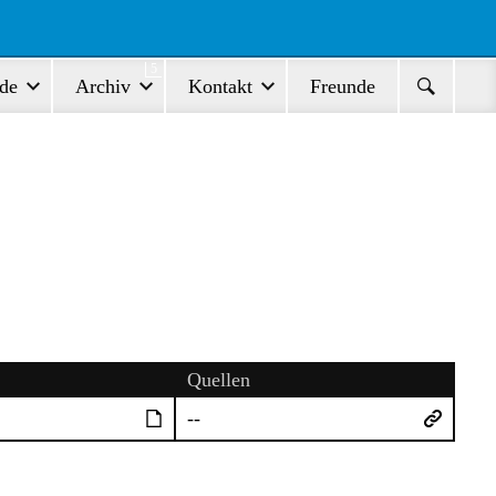
5
de
Archiv
Kontakt
Freunde
Quellen
--