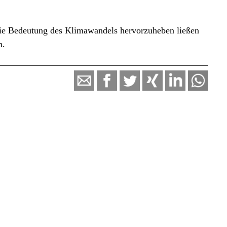
 die Bedeutung des Klimawandels hervorzuheben ließen
n.