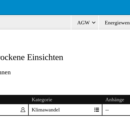
AGW
Energiewen
ockene Einsichten
hnen
Kategorie
Anhänge
Klimawandel
--